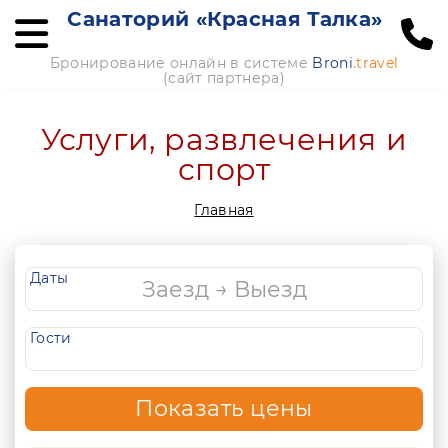
Санаторий «Красная Талка»
Бронирование онлайн в системе
Broni
.travel
(сайт партнера)
Услуги, развлечения и
спорт
Главная
Даты
Гости
Показать цены