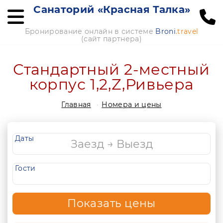
Санаторий «Красная Талка»
Бронирование онлайн в системе
Broni
.travel
(сайт партнера)
Стандартный 2-местный
корпус 1,2,Z,Ривьера
Главная
Номера и цены
Даты
Гости
Показать цены