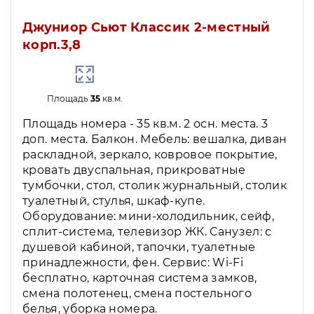
Джуниор Сьют Классик 2-местный
корп.3,8
Площадь
35
кв.м.
Площадь номера - 35 кв.м. 2 осн. места. 3
доп. места. Балкон. Мебель: вешалка, диван
раскладной, зеркало, ковровое покрытие,
кровать двуспальная, прикроватные
тумбочки, стол, столик журнальный, столик
туалетный, стулья, шкаф-купе.
Оборудование: мини-холодильник, сейф,
сплит-система, телевизор ЖК. Санузел: с
душевой кабиной, тапочки, туалетные
принадлежности, фен. Сервис: Wi-Fi
бесплатно, карточная система замков,
смена полотенец, смена постельного
белья, уборка номера.