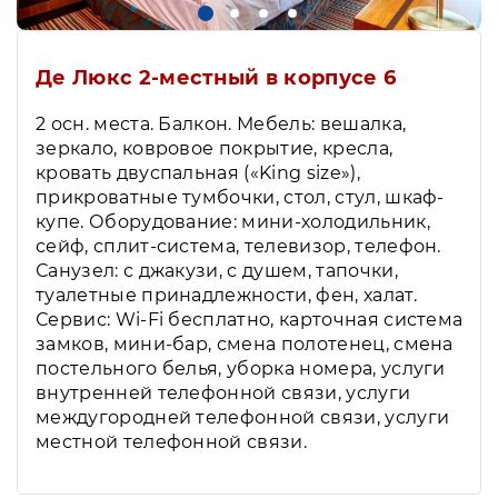
Де Люкс 2-местный в корпусе 6
2 осн. места. Балкон. Мебель: вешалка,
зеркало, ковровое покрытие, кресла,
кровать двуспальная («King size»),
прикроватные тумбочки, стол, стул, шкаф-
купе. Оборудование: мини-холодильник,
сейф, сплит-система, телевизор, телефон.
Санузел: с джакузи, с душем, тапочки,
туалетные принадлежности, фен, халат.
Сервис: Wi-Fi бесплатно, карточная система
замков, мини-бар, смена полотенец, смена
постельного белья, уборка номера, услуги
внутренней телефонной связи, услуги
междугородней телефонной связи, услуги
местной телефонной связи.