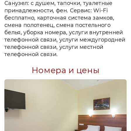
Санузел: с душем, тапочки, туалетные
принадлежности, фен. Сервис: Wi-Fi
бесплатно, карточная система замков,
смена полотенец, смена постельного
белья, уборка номера, услуги внутренней
телефонной связи, услуги междугородней
телефонной связи, услуги местной
телефонной связи.
Номера и цены