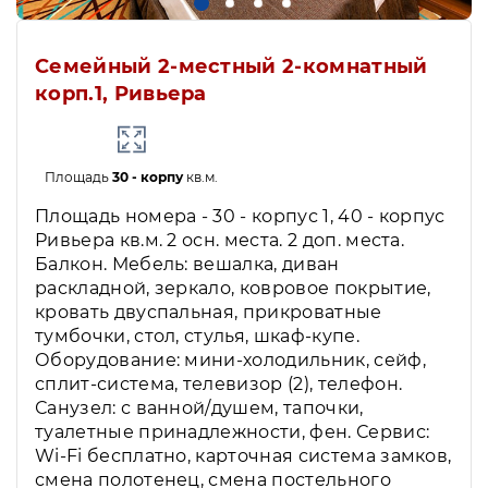
Семейный 2-местный 2-комнатный
корп.1, Ривьера
Площадь
30 - корпу
кв.м.
Площадь номера - 30 - корпус 1, 40 - корпус
Ривьера кв.м. 2 осн. места. 2 доп. места.
Балкон. Мебель: вешалка, диван
раскладной, зеркало, ковровое покрытие,
кровать двуспальная, прикроватные
тумбочки, стол, стулья, шкаф-купе.
Оборудование: мини-холодильник, сейф,
сплит-система, телевизор (2), телефон.
Санузел: с ванной/душем, тапочки,
туалетные принадлежности, фен. Сервис:
Wi-Fi бесплатно, карточная система замков,
смена полотенец, смена постельного