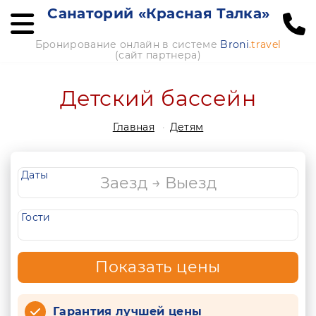
Санаторий «Красная Талка»
Бронирование онлайн в системе
Broni
.travel
(сайт партнера)
Детский бассейн
Главная
Детям
Даты
Гости
Показать цены
Гарантия лучшей цены