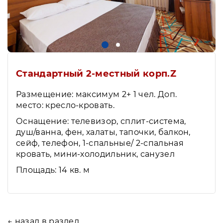
Стандартный 2-местный корп.Z
Размещение: максимум 2+ 1 чел. Доп.
место: кресло-кровать.
Оснащение: телевизор, сплит-система,
душ/ванна, фен, халаты, тапочки, балкон,
сейф, телефон, 1-спальные/ 2-спальная
кровать, мини-холодильник, санузел
Площадь: 14 кв. м
← назад в раздел