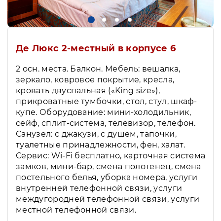
Де Люкс 2-местный в корпусе 6
2 осн. места. Балкон. Мебель: вешалка,
зеркало, ковровое покрытие, кресла,
кровать двуспальная («King size»),
прикроватные тумбочки, стол, стул, шкаф-
купе. Оборудование: мини-холодильник,
сейф, сплит-система, телевизор, телефон.
Санузел: с джакузи, с душем, тапочки,
туалетные принадлежности, фен, халат.
Сервис: Wi-Fi бесплатно, карточная система
замков, мини-бар, смена полотенец, смена
постельного белья, уборка номера, услуги
внутренней телефонной связи, услуги
междугородней телефонной связи, услуги
местной телефонной связи.