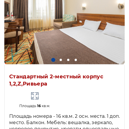
Стандартный 2-местный корпус
1,2,Z,Ривьера
Площадь
16
кв.м.
Площадь номера - 16 кв.м. 2 осн. места. 1 доп.
место. Балкон. Мебель: вешалка, зеркало,
ковровое покрытие, кровати односпальные