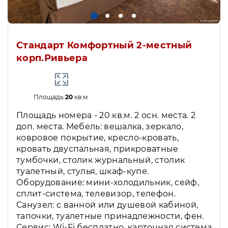
Стандарт Комфортный 2-местный
корп.Ривьера
Площадь
20
кв.м.
Площадь номера - 20 кв.м. 2 осн. места. 2
доп. места. Мебель: вешалка, зеркало,
ковровое покрытие, кресло-кровать,
кровать двуспальная, прикроватные
тумбочки, столик журнальный, столик
туалетный, стулья, шкаф-купе.
Оборудование: мини-холодильник, сейф,
сплит-система, телевизор, телефон.
Санузел: с ванной или душевой кабиной,
тапочки, туалетные принадлежности, фен.
Сервис: Wi-Fi бесплатно, карточная система