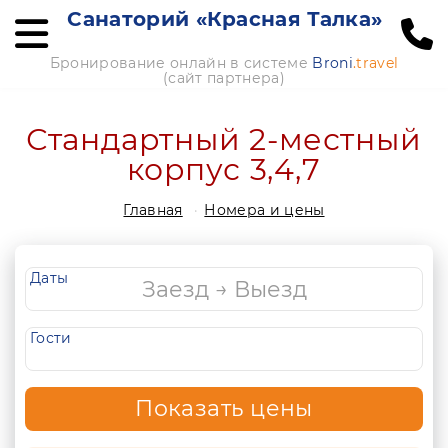
Санаторий «Красная Талка»
Бронирование онлайн в системе
Broni
.travel
(сайт партнера)
Стандартный 2-местный
корпус 3,4,7
Главная
Номера и цены
Даты
Гости
Показать цены